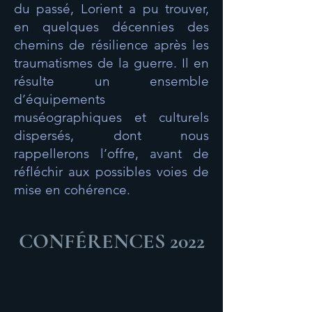
du passé, Lorient a pu trouver,
en quelques décennies des
chemins de résilience après les
traumatismes de la guerre. Il en
résulte un ensemble
d’équipements
muséographiques et culturels
dispersés, dont nous
rappellerons l’offre, avant de
réfléchir aux possibles voies de
mise en cohérence.
CONFÉRENCES 2022