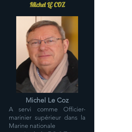
Michel LE COZ
Michel Le Coz
A servi comme Officier-
marinier supérieur dans la
Marine nationale