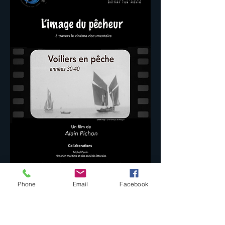
Phone
Email
Facebook
Présenté à la 13ème édition
du festival de films Pêcheurs
du monde de Lorient en mars