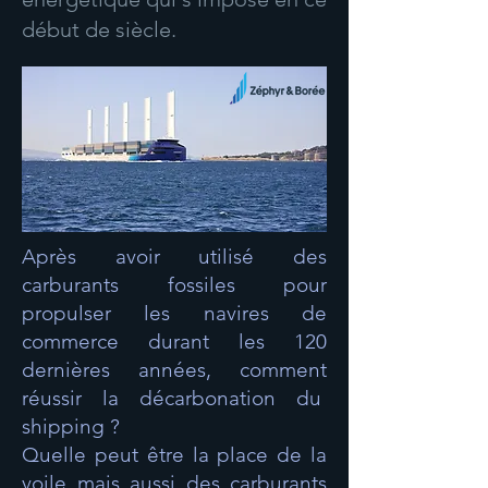
début de siècle.
Après avoir utilisé des
carburants fossiles pour
propulser les navires de
commerce durant les 120
dernières années, comment
réussir la décarbonation du
shipping ?
Quelle peut être la place de la
voile mais aussi des carburants