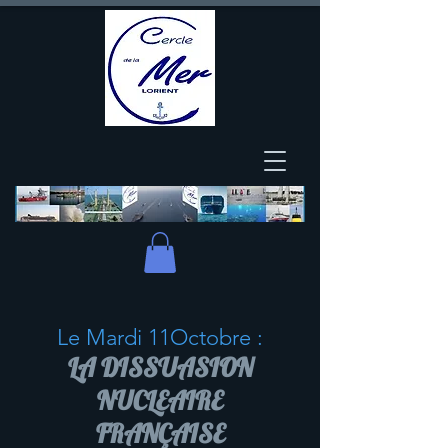
Le Mardi 11Octobre :
LA DISSUASION
NUCLEAIRE
FRANÇAISE