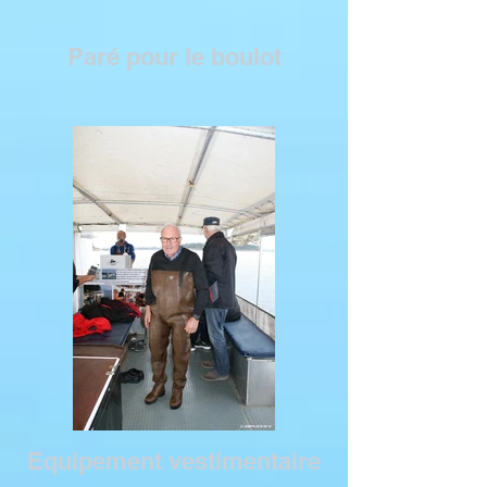
Paré pour le boulot
Equipement vestimentaire