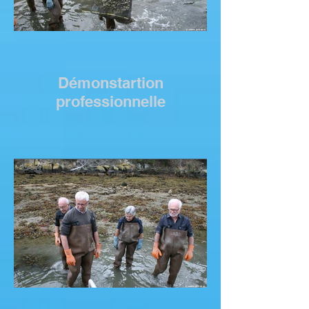
Démonstartion
professionnelle