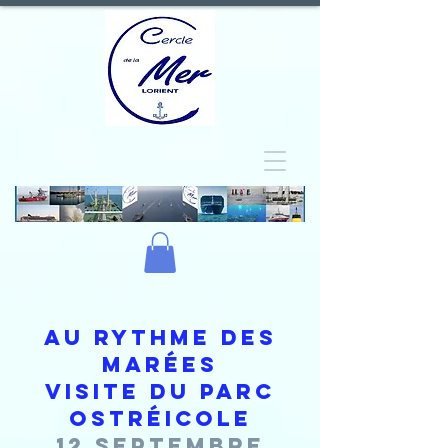
Au rythme des
marées
Visite du parc
ostréicole
12 Septembre