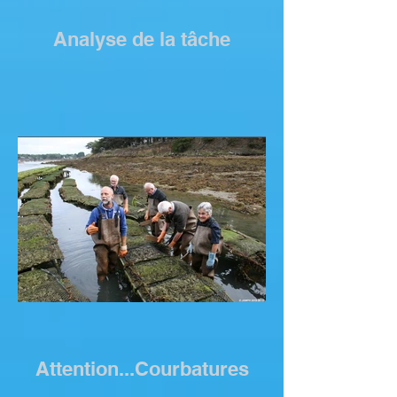
Analyse de la tâche
Attention...Courbatures