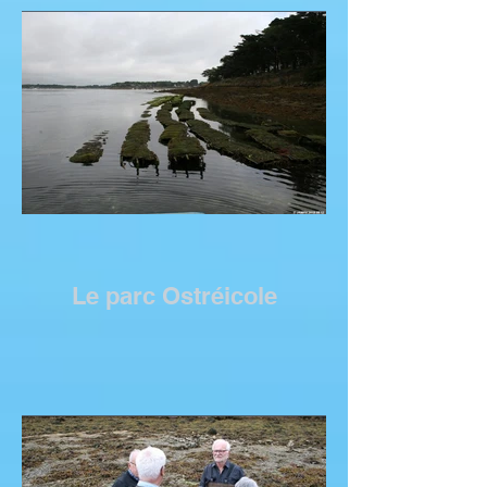
Le parc Ostréicole