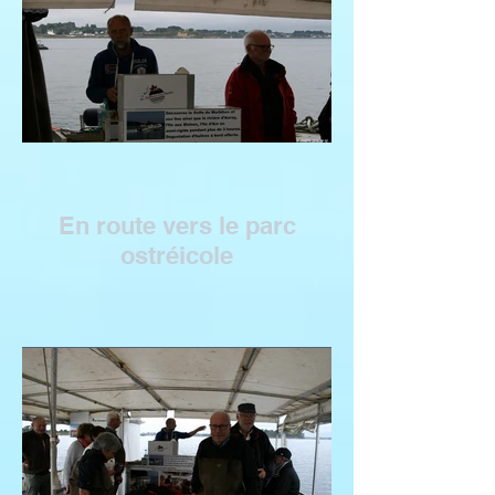
En route vers le parc
ostréicole