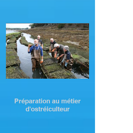
Préparation au métier
d'ostréiculteur