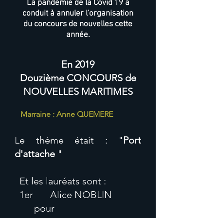
La pandémie de la Covid 19 a
conduit à annuler l'organisation
du concours de nouvelles cette
année.
En 2019
Douzième CONCOURS de
NOUVELLES MARITIMES
Marraine : Anne QUEMERE
Le thème était : "
Port
d'attache
"
Et les lauréats sont :
1er Alice NOBLIN
pour