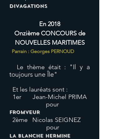
DIVAGATIONS
En 2018
Onzième CONCOURS de
NOUVELLES MARITIMES
Parrain : Georges PERNOUD
"Il y a
Le thème était :
toujours une Île"
Et les lauréats sont :
1er Jean-Michel PRIMA
pour
FROMVEUR
2ème Nicolas SEIGNEZ
pour
LA BLANCHE HERMINE