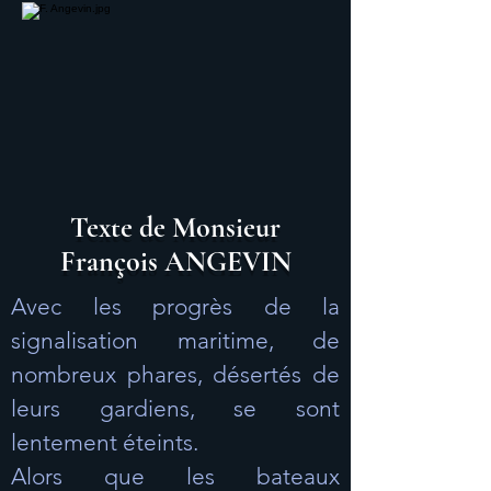
Texte de Monsieur
François ANGEVIN
Avec les progrès de la
signalisation maritime, de
nombreux phares, désertés de
leurs gardiens, se sont
lentement éteints.
Alors que les bateaux