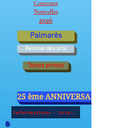
Concours
Nouvelles
2026
Palmarès
Remise des prix
Textes primés
25 ème ANNIVERSAIRE
Informations - Actualités