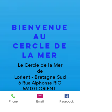
BIENVENUE
au
cercle de
la mer
Le Cercle de la Mer
de
Lorient - Bretagne Sud
6 Rue Alphonse RIO
56100 LORIENT
EMBARQUEZ
Phone
Email
Facebook