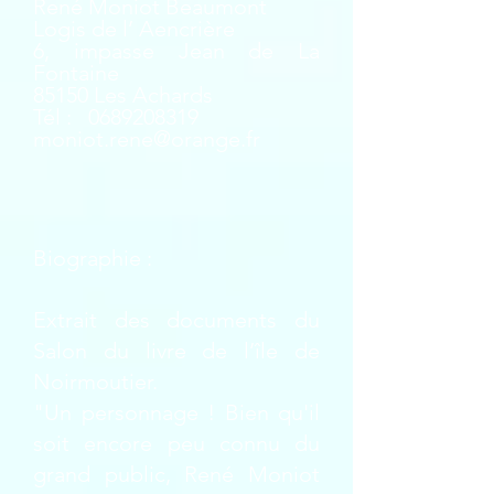
René Moniot Beaumont
Logis de l’ Aencrière
6, impasse Jean de La
Fontaine
85150 Les Achards
Tél :
0689208319
moniot.rene@orange.fr
Biographie :
Extrait des documents du
Salon du livre de l’île de
Noirmoutier.
"Un personnage ! Bien qu'il
soit encore peu connu du
grand public, René Moniot