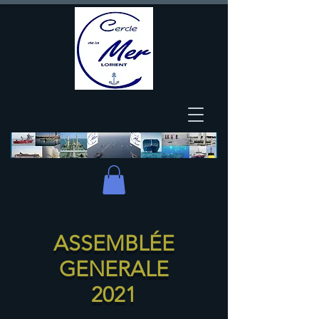
ASSEMBLÉE
GENERALE
2021